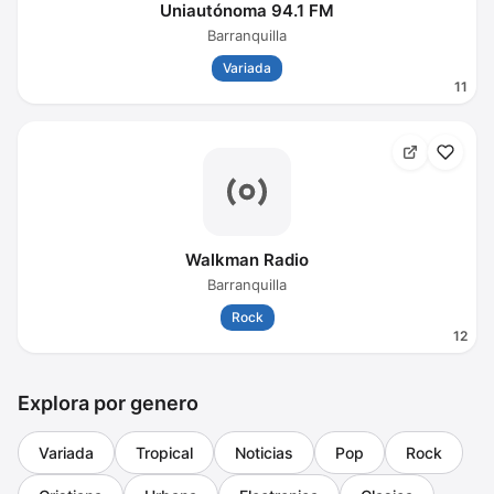
Uniautónoma 94.1 FM
Barranquilla
Variada
11
Walkman Radio
Barranquilla
Rock
12
Explora por genero
Variada
Tropical
Noticias
Pop
Rock