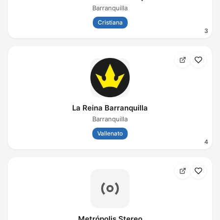
Barranquilla
Cristiana
3
La Reina Barranquilla
Barranquilla
Vallenato
4
Metrópolis Stereo