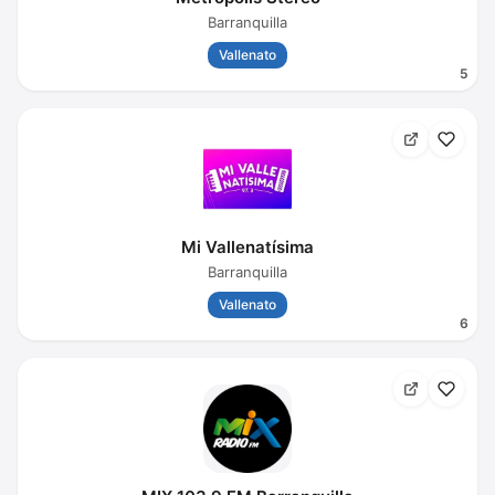
Barranquilla
Vallenato
5
Mi Vallenatísima
Barranquilla
Vallenato
6