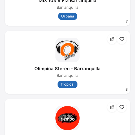
MIX 103.9 FM Barranquilla
Barranquilla
Urbana
7
Olímpica Stereo - Barranquilla
Barranquilla
Tropical
8