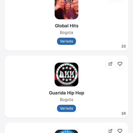
Global Hits
Bogota
Variada
23
Guarida Hip Hop
Bogota
Variada
24