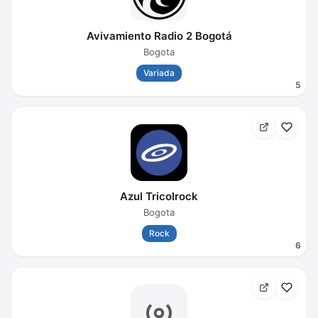
Avivamiento Radio 2 Bogotá
Bogota
Variada
5
Azul Tricolrock
Bogota
Rock
6