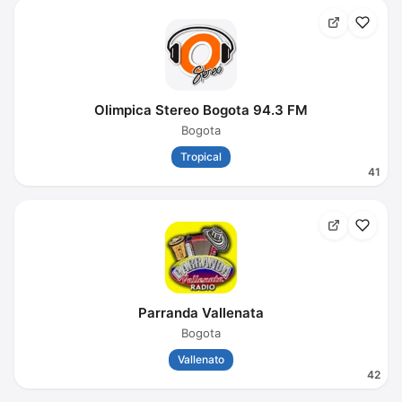
Olimpica Stereo Bogota 94.3 FM
Bogota
Tropical
41
Parranda Vallenata
Bogota
Vallenato
42