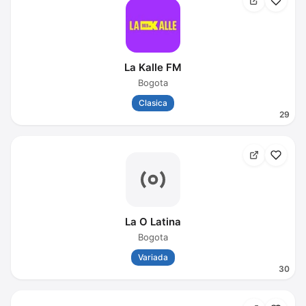
La Kalle FM
Bogota
Clasica
29
La O Latina
Bogota
Variada
30