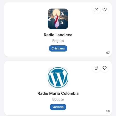
Radio Laodicea
Bogota
Cristiana
47
Radio María Colombia
Bogota
Variada
48