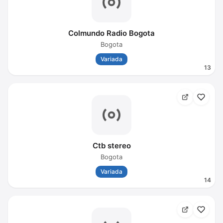
Colmundo Radio Bogota
Bogota
Variada
13
Ctb stereo
Bogota
Variada
14