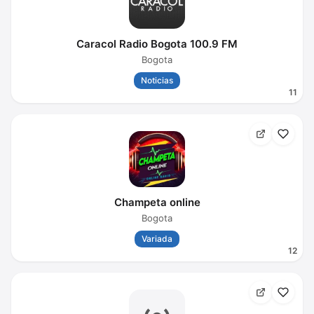
Caracol Radio Bogota 100.9 FM
Bogota
Noticias
11
Champeta online
Bogota
Variada
12