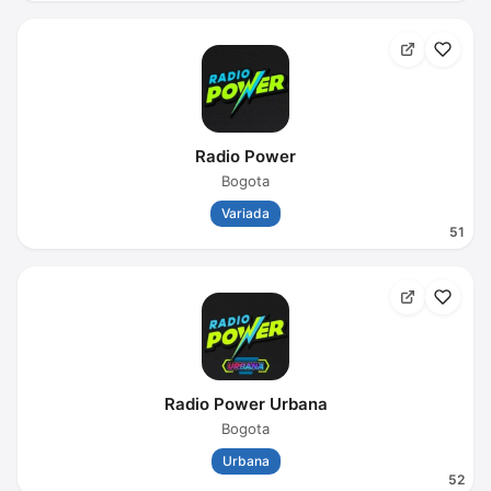
Radio Power
Bogota
Variada
51
Radio Power Urbana
Bogota
Urbana
52