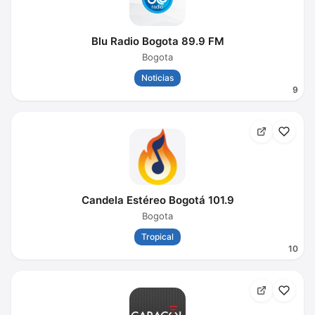
Blu Radio Bogota 89.9 FM
Bogota
Noticias
9
Candela Estéreo Bogotá 101.9
Bogota
Tropical
10