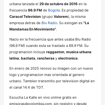
urbana lanzada el
29 de octubre de 2016
en la
frecuencia
96.9 FM
de
Bogota
. Es propiedad de
Caracol Television
(grupo
Valorem
), la misma
empresa detras de
Blu Radio
. Su eslogan es
"La
Mandamas En Movimiento"
.
Nacio en la frecuencia que antes usaba Blu Radio
(96.9 FM) cuando esta se traslado a 89.9 FM. Su
programacion incluye
reggaeton
,
musica urbana
latina
,
bachata
,
rancheras
y
electronica
.
En enero de 2025 renovo su imagen con un nuevo
logo y programacion mas orientada al genero
urbano. Tambien transmitio por television digital en
el canal 14.4 de TDT.
Escucha La Kalle en vivo online gratis en
emisorasdecolombia.com, sin registro y desde