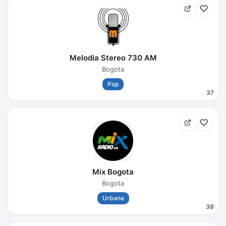
Melodia Stereo 730 AM
Bogota
Pop
37
Mix Bogota
Bogota
Urbana
38