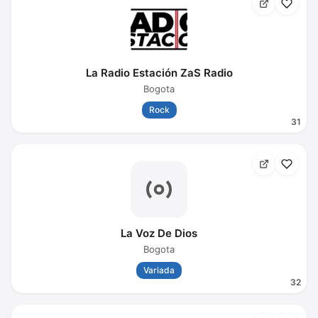
La Radio Estación ZaS Radio
Bogota
Rock
31
La Voz De Dios
Bogota
Variada
32