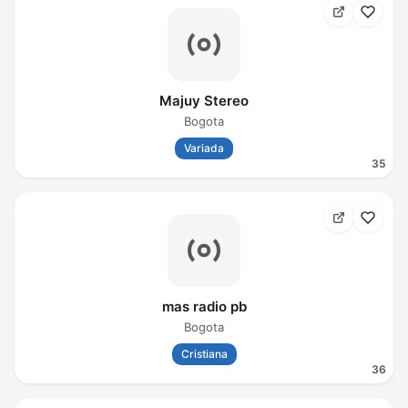
Majuy Stereo
Bogota
Variada
35
mas radio pb
Bogota
Cristiana
36