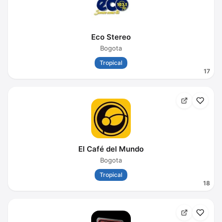
Eco Stereo
Bogota
Tropical
17
El Café del Mundo
Bogota
Tropical
18