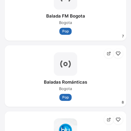
Balada FM Bogota
Bogota
Pop
7
Baladas Románticas
Bogota
Pop
8