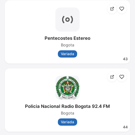
Pentecostes Estereo
Bogota
Variada
43
Policia Nacional Radio Bogota 92.4 FM
Bogota
Variada
44