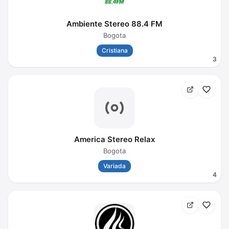
Ambiente Stereo 88.4 FM
Bogota
Cristiana
3
America Stereo Relax
Bogota
Variada
4