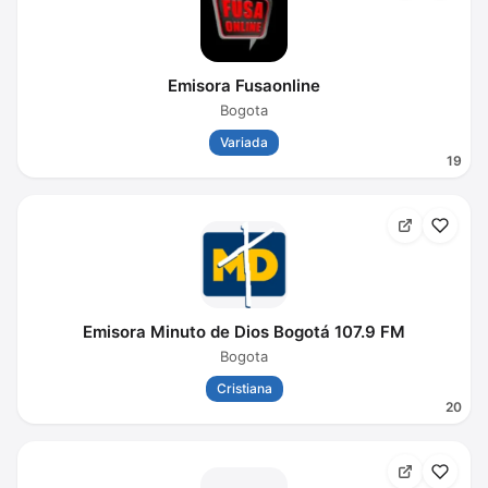
Emisora Fusaonline
Bogota
Variada
19
Emisora Minuto de Dios Bogotá 107.9 FM
Bogota
Cristiana
20