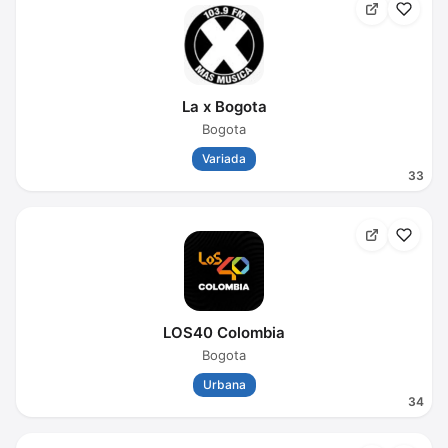
La x Bogota
Bogota
Variada
33
LOS40 Colombia
Bogota
Urbana
34