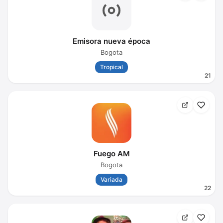
Emisora nueva época
Bogota
Tropical
21
Fuego AM
Bogota
Variada
22