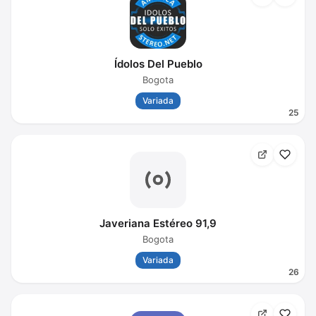
Ídolos Del Pueblo
Bogota
Variada
25
Javeriana Estéreo 91,9
Bogota
Variada
26