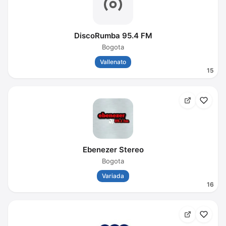
DiscoRumba 95.4 FM
Bogota
Vallenato
15
Ebenezer Stereo
Bogota
Variada
16