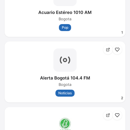
Acuario Estéreo 1010 AM
Bogota
Pop
1
Alerta Bogotá 104.4 FM
Bogota
Noticias
2