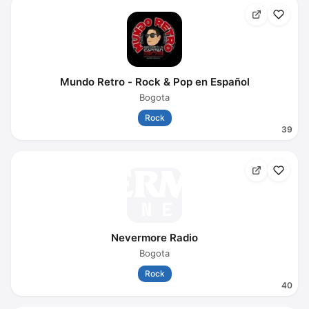
Mundo Retro - Rock & Pop en Español
Bogota
Rock
39
Nevermore Radio
Bogota
Rock
40