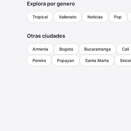
Explora por genero
Tropical
Vallenato
Noticias
Pop
Otras ciudades
Armenia
Bogota
Bucaramanga
Cali
Pereira
Popayan
Santa Marta
Since