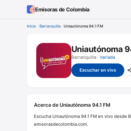
Emisoras de Colombia
Inicio
Barranquilla
Uniautónoma 94.1 FM
Uniautónoma 9
Barranquilla ·
Variada
Escuchar en vivo
Acerca de Uniautónoma 94.1 FM
Escucha Uniautónoma 94.1 FM en vivo desde Barr
emisorasdecolombia.com.