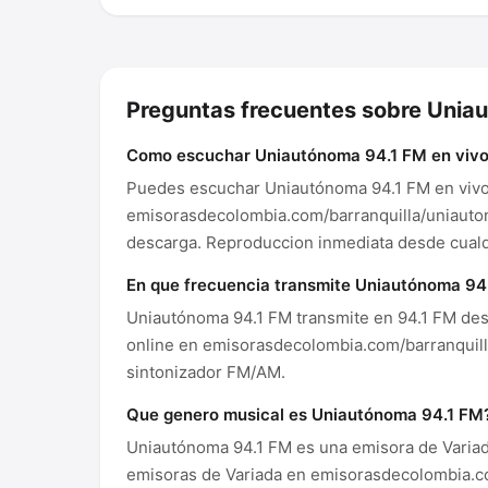
Preguntas frecuentes sobre Unia
Como escuchar Uniautónoma 94.1 FM en viv
Puedes escuchar Uniautónoma 94.1 FM en vivo 
emisorasdecolombia.com/barranquilla/uniautono
descarga. Reproduccion inmediata desde cualqu
En que frecuencia transmite Uniautónoma 94
Uniautónoma 94.1 FM transmite en 94.1 FM des
online en emisorasdecolombia.com/barranquil
sintonizador FM/AM.
Que genero musical es Uniautónoma 94.1 FM
Uniautónoma 94.1 FM es una emisora de Variad
emisoras de Variada en emisorasdecolombia.c