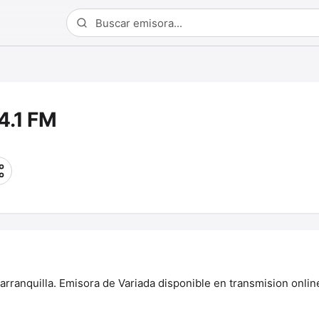
4.1 FM
anquilla. Emisora de Variada disponible en transmision online 