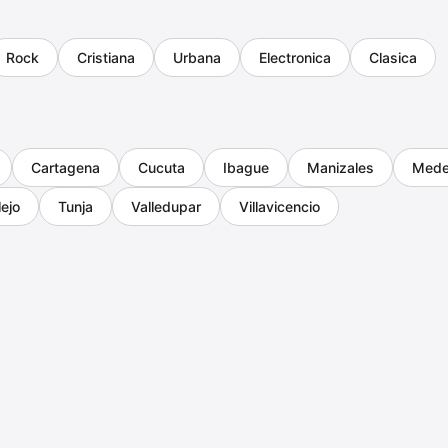
Rock
Cristiana
Urbana
Electronica
Clasica
Cartagena
Cucuta
Ibague
Manizales
Medel
lejo
Tunja
Valledupar
Villavicencio