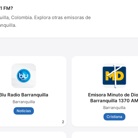
.1 FM?
lla, Colombia. Explora otras emisoras de
nquilla.
Blu Radio Barranquilla
Emisora Minuto de Di
Barranquilla 1370 A
Barranquilla
Barranquilla
Noticias
Cristiana
2