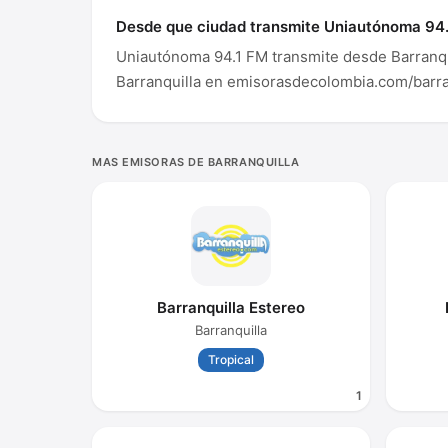
Desde que ciudad transmite Uniautónoma 94
Uniautónoma 94.1 FM transmite desde Barranqui
Barranquilla en emisorasdecolombia.com/barra
MAS EMISORAS DE BARRANQUILLA
Barranquilla Estereo
Barranquilla
Tropical
1