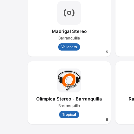
Madrigal Stereo
Barranquilla
Vallenato
5
Olímpica Stereo - Barranquilla
Ra
Barranquilla
Tropical
9