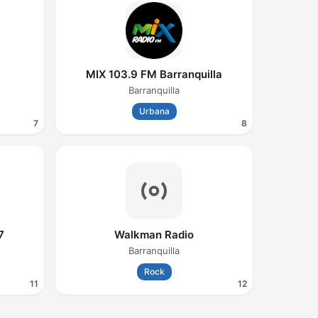
MIX 103.9 FM Barranquilla
Barranquilla
Urbana
7
8
7
Walkman Radio
Barranquilla
Rock
11
12