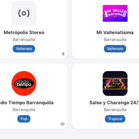
Metrópolis Stereo
Mi Vallenatísima
Barranquilla
Barranquilla
Vallenato
Vallenato
6
dio Tiempo Barranquilla
Salsa y Charanga 24/
Barranquilla
Barranquilla
Pop
Tropical
10