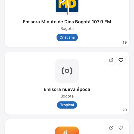
Emisora Minuto de Dios Bogotá 107.9 FM
Bogota
Cristiana
19
Emisora nueva época
Bogota
Tropical
20