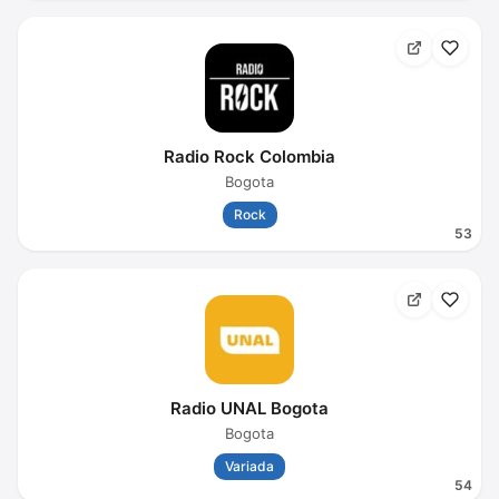
Radio Rock Colombia
Bogota
Rock
53
Radio UNAL Bogota
Bogota
Variada
54