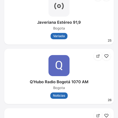
Javeriana Estéreo 91,9
Bogota
Variada
25
Q'Hubo Radio Bogotá 1070 AM
Bogota
Noticias
26