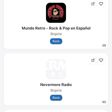
Mundo Retro - Rock & Pop en Español
Bogota
Rock
39
Nevermore Radio
Bogota
Rock
40