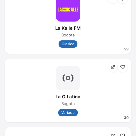
La Kalle FM
Bogota
Clasica
29
La O Latina
Bogota
Variada
30