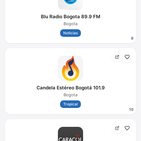
Blu Radio Bogota 89.9 FM
Bogota
Noticias
9
Candela Estéreo Bogotá 101.9
Bogota
Tropical
10