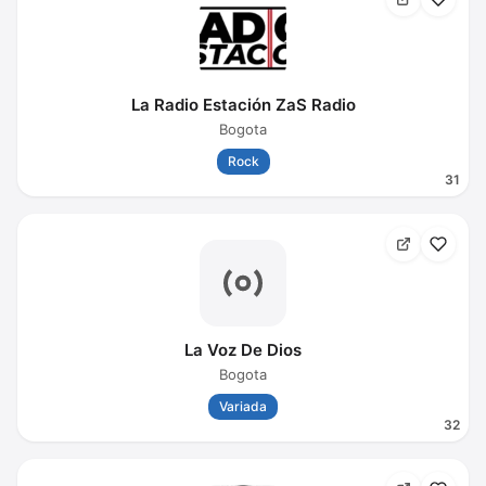
La Radio Estación ZaS Radio
Bogota
Rock
31
La Voz De Dios
Bogota
Variada
32