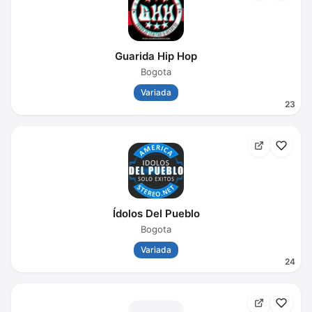
Guarida Hip Hop
Bogota
Variada
23
Ídolos Del Pueblo
Bogota
Variada
24