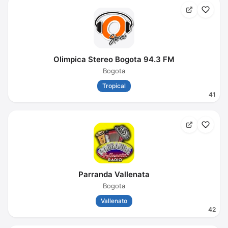
Olimpica Stereo Bogota 94.3 FM
Bogota
Tropical
41
Parranda Vallenata
Bogota
Vallenato
42