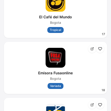
El Café del Mundo
Bogota
Tropical
17
Emisora Fusaonline
Bogota
Variada
18