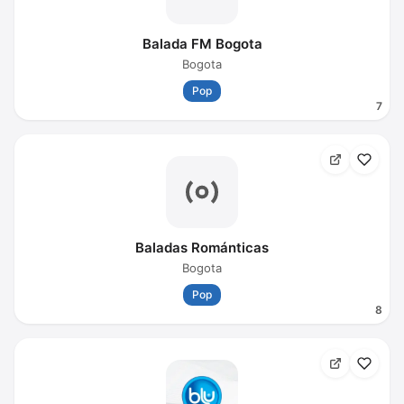
Balada FM Bogota
Bogota
Pop
7
Baladas Románticas
Bogota
Pop
8