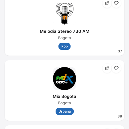
Melodia Stereo 730 AM
Bogota
Pop
37
Mix Bogota
Bogota
Urbana
38