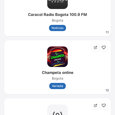
Caracol Radio Bogota 100.9 FM
Bogota
Noticias
11
Champeta online
Bogota
Variada
12