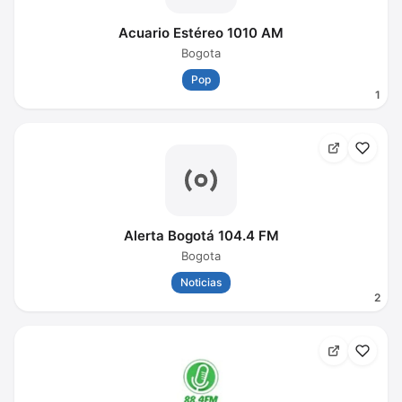
Acuario Estéreo 1010 AM
Bogota
Pop
1
Alerta Bogotá 104.4 FM
Bogota
Noticias
2