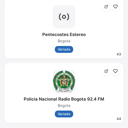
Pentecostes Estereo
Bogota
Variada
43
Policia Nacional Radio Bogota 92.4 FM
Bogota
Variada
44