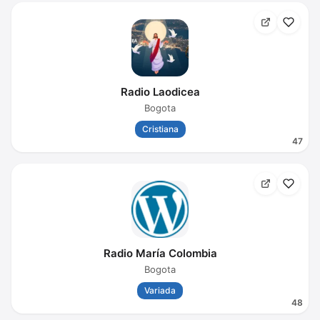
Radio Laodicea
Bogota
Cristiana
47
Radio María Colombia
Bogota
Variada
48