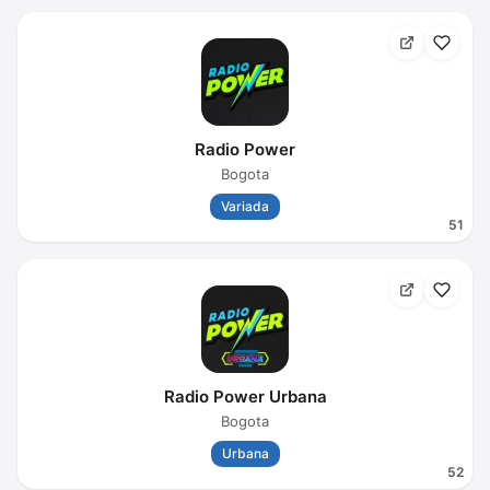
Radio Power
Bogota
Variada
51
Radio Power Urbana
Bogota
Urbana
52