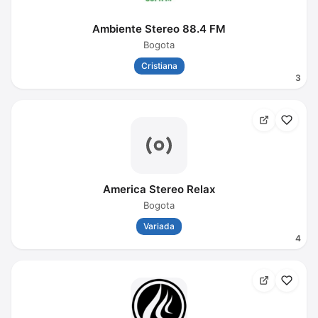
Ambiente Stereo 88.4 FM
Bogota
Cristiana
3
America Stereo Relax
Bogota
Variada
4