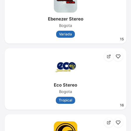
Ebenezer Stereo
Bogota
Variada
15
Eco Stereo
Bogota
Tropical
16