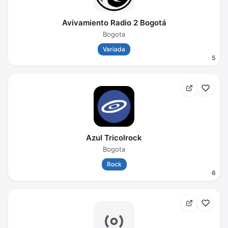
Avivamiento Radio 2 Bogotá
Bogota
Variada
5
Azul Tricolrock
Bogota
Rock
6