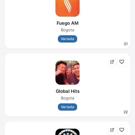
Fuego AM
Bogota
Variada
21
Global Hits
Bogota
Variada
22