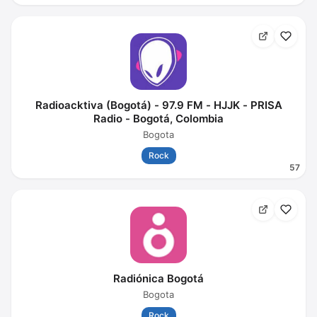
Radioacktiva (Bogotá) - 97.9 FM - HJJK - PRISA
Radio - Bogotá, Colombia
Bogota
Rock
57
Radiónica Bogotá
Bogota
Rock