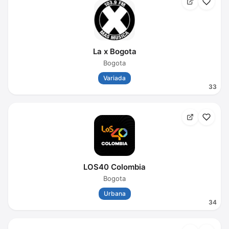
La x Bogota
Bogota
Variada
33
LOS40 Colombia
Bogota
Urbana
34