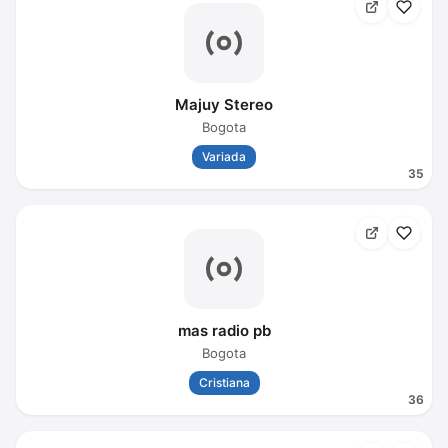
Majuy Stereo
Bogota
Variada
35
mas radio pb
Bogota
Cristiana
36