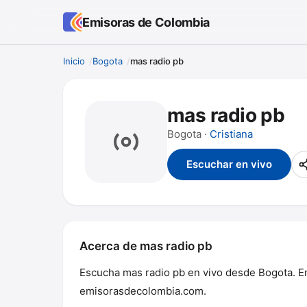
Emisoras de Colombia
Inicio
Bogota
mas radio pb
mas radio pb
Bogota ·
Cristiana
Escuchar en vivo
Acerca de mas radio pb
Escucha mas radio pb en vivo desde Bogota. Emi
emisorasdecolombia.com.