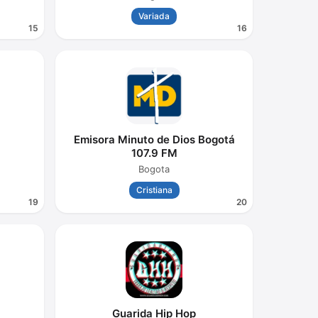
Variada
15
16
Emisora Minuto de Dios Bogotá
107.9 FM
Bogota
Cristiana
19
20
Guarida Hip Hop