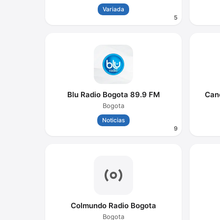
Variada
5
Blu Radio Bogota 89.9 FM
Cand
Bogota
Noticias
9
Colmundo Radio Bogota
Bogota