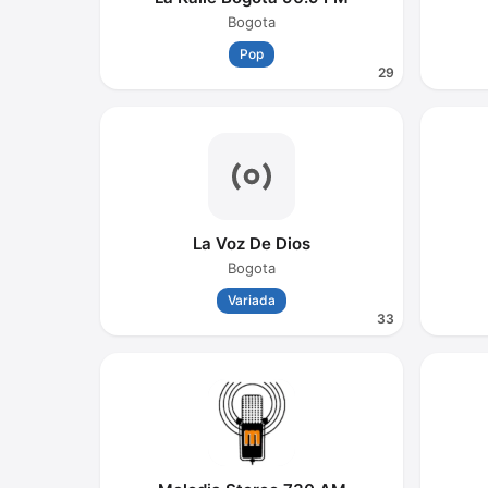
Bogota
Pop
29
La Voz De Dios
Bogota
Variada
33