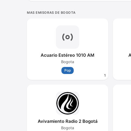
MAS EMISORAS DE BOGOTA
Acuario Estéreo 1010 AM
A
Bogota
Pop
1
Avivamiento Radio 2 Bogotá
Bogota