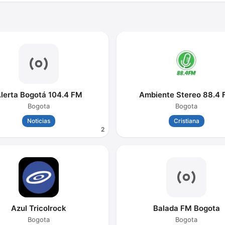
lerta Bogotá 104.4 FM
Ambiente Stereo 88.4
Bogota
Bogota
Noticias
Cristiana
2
Azul Tricolrock
Balada FM Bogota
Bogota
Bogota