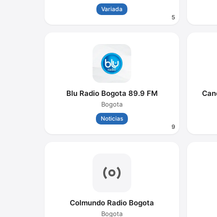
Variada
5
Blu Radio Bogota 89.9 FM
Cand
Bogota
Noticias
9
Colmundo Radio Bogota
Bogota