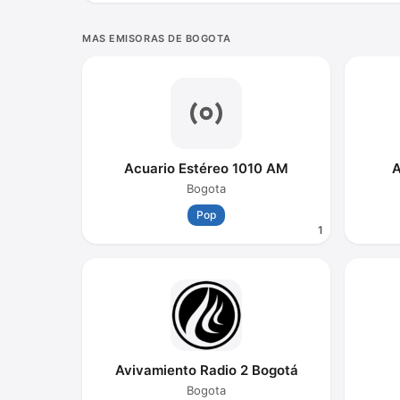
MAS EMISORAS DE BOGOTA
Acuario Estéreo 1010 AM
A
Bogota
Pop
1
Avivamiento Radio 2 Bogotá
Bogota