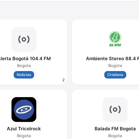
lerta Bogotá 104.4 FM
Ambiente Stereo 88.4
Bogota
Bogota
Noticias
Cristiana
2
Azul Tricolrock
Balada FM Bogota
Bogota
Bogota