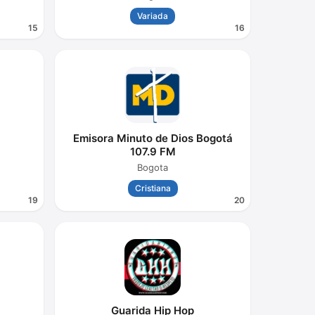
Variada
15
16
Emisora Minuto de Dios Bogotá
107.9 FM
Bogota
Cristiana
19
20
Guarida Hip Hop