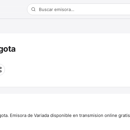
gota
a. Emisora de Variada disponible en transmision online gratis.