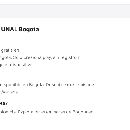
o UNAL Bogota
gratis en
ta. Solo presiona play, sin registro ni
ier dispositivo.
 disponible en Bogota. Descubre mas emisoras
/variada.
ota?
lombia. Explora otras emisoras de Bogota en