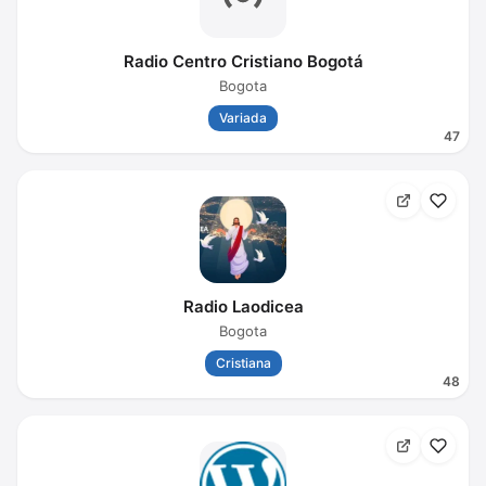
Radio Centro Cristiano Bogotá
Bogota
Variada
47
Radio Laodicea
Bogota
Cristiana
48