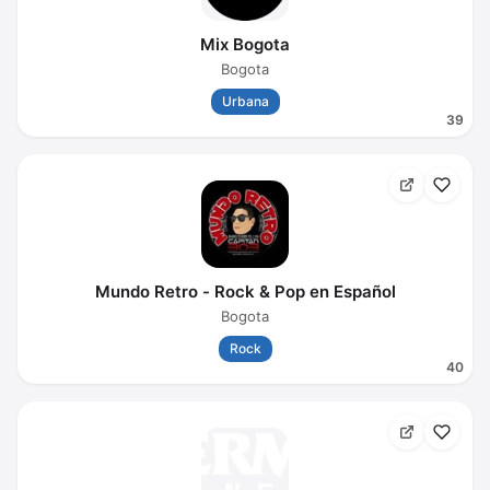
Mix Bogota
Bogota
Urbana
39
Mundo Retro - Rock & Pop en Español
Bogota
Rock
40