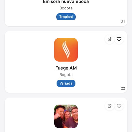
Emisora nueva época
Bogota
Tropical
21
Fuego AM
Bogota
Variada
22