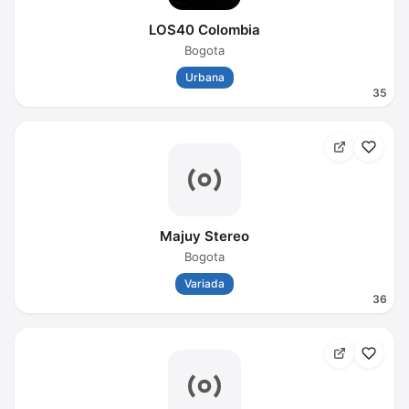
LOS40 Colombia
Bogota
Urbana
35
Majuy Stereo
Bogota
Variada
36