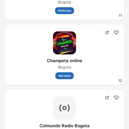
Bogota
Noticias
11
Champeta online
Bogota
Variada
12
Colmundo Radio Bogota