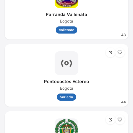
Parranda Vallenata
Bogota
Vallenato
43
Pentecostes Estereo
Bogota
Variada
44