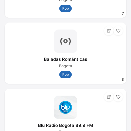
Pop
7
Baladas Románticas
Bogota
Pop
8
Blu Radio Bogota 89.9 FM