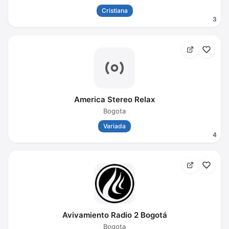
Cristiana
3
America Stereo Relax
Bogota
Variada
4
Avivamiento Radio 2 Bogotá
Bogota