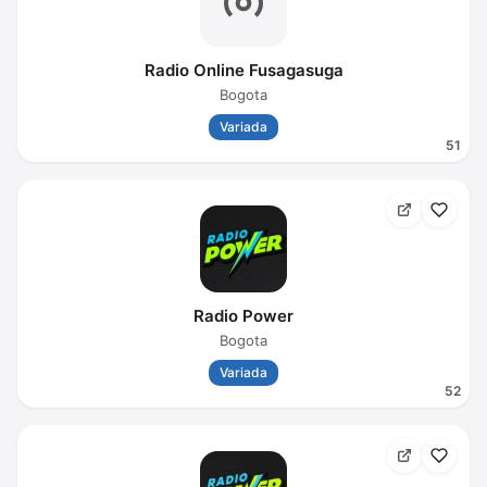
Radio Online Fusagasuga
Bogota
Variada
51
Radio Power
Bogota
Variada
52