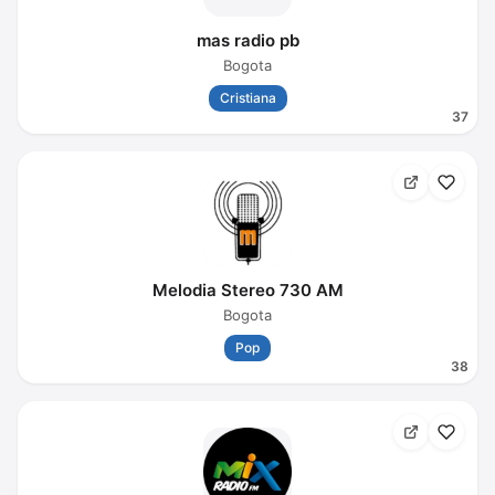
mas radio pb
Bogota
Cristiana
37
Melodia Stereo 730 AM
Bogota
Pop
38