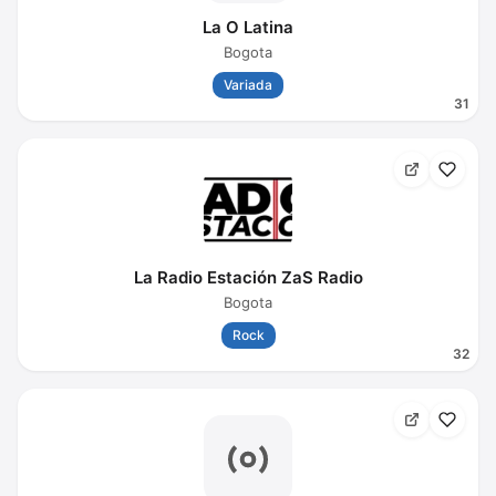
La O Latina
Bogota
Variada
31
La Radio Estación ZaS Radio
Bogota
Rock
32