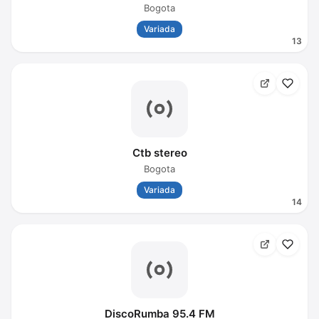
Bogota
Variada
13
Ctb stereo
Bogota
Variada
14
DiscoRumba 95.4 FM