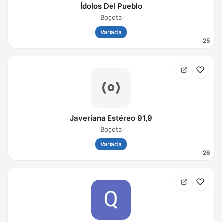
Ídolos Del Pueblo
Bogota
Variada
25
Javeriana Estéreo 91,9
Bogota
Variada
26