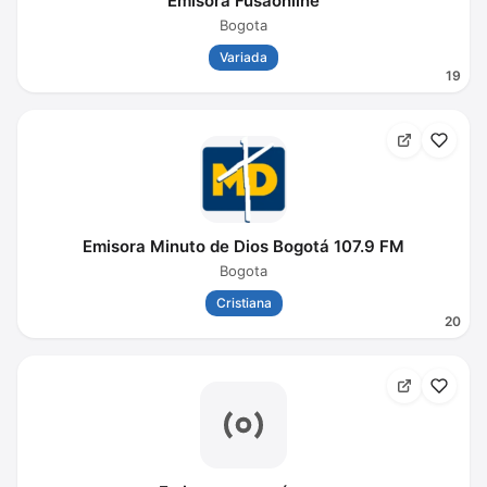
Emisora Fusaonline
Bogota
Variada
19
Emisora Minuto de Dios Bogotá 107.9 FM
Bogota
Cristiana
20