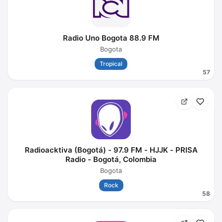
Radio Uno Bogota 88.9 FM
Bogota
Tropical
57
Radioacktiva (Bogotá) - 97.9 FM - HJJK - PRISA
Radio - Bogotá, Colombia
Bogota
Rock
58