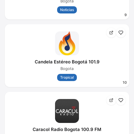
Bogota
Noticias
9
Candela Estéreo Bogotá 101.9
Bogota
Tropical
10
Caracol Radio Bogota 100.9 FM