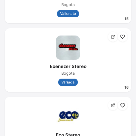
Bogota
Vallenato
15
Ebenezer Stereo
Bogota
Variada
16
Eco Stereo