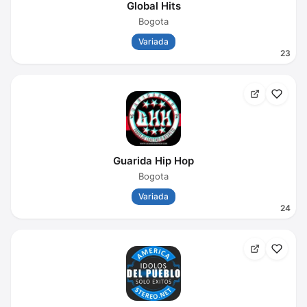
Global Hits
Bogota
Variada
23
Guarida Hip Hop
Bogota
Variada
24