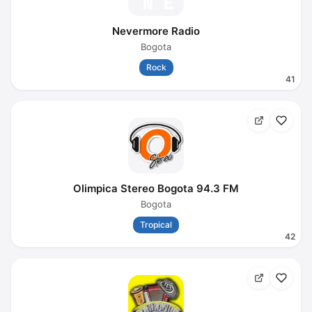
Nevermore Radio
Bogota
Rock
41
Olimpica Stereo Bogota 94.3 FM
Bogota
Tropical
42