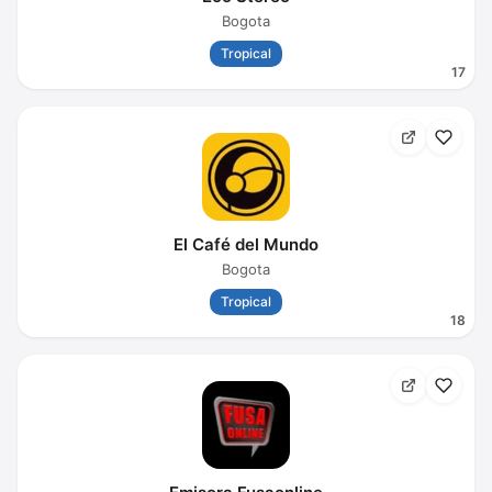
Bogota
Tropical
17
El Café del Mundo
Bogota
Tropical
18