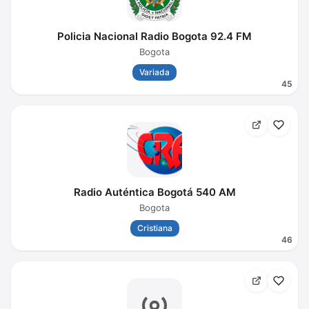
Policia Nacional Radio Bogota 92.4 FM
Bogota
Variada
45
Radio Auténtica Bogotá 540 AM
Bogota
Cristiana
46