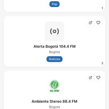
Pop
1
Alerta Bogotá 104.4 FM
Bogota
Noticias
2
Ambiente Stereo 88.4 FM
Bogota