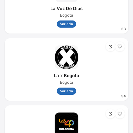
La Voz De Dios
Bogota
Variada
33
La x Bogota
Bogota
Variada
34