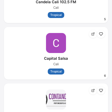
Candela Cali 102.5 FM
Cali
Tropical
5
Capital Salsa
Cali
Tropical
6