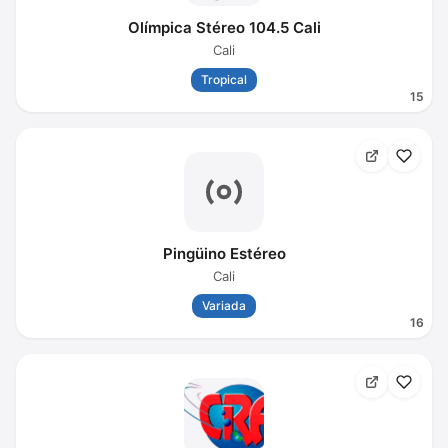
Olímpica Stéreo 104.5 Cali
Cali
Tropical
15
Pingüino Estéreo
Cali
Variada
16