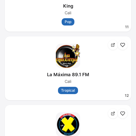
King
Cali
Pop
11
La Máxima 89.1 FM
Cali
Tropical
12