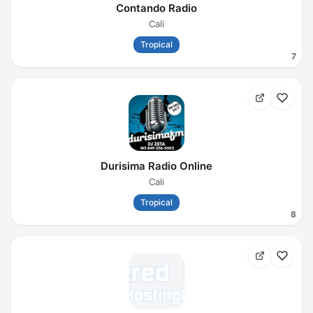
Contando Radio
Cali
Tropical
7
Durisima Radio Online
Cali
Tropical
8