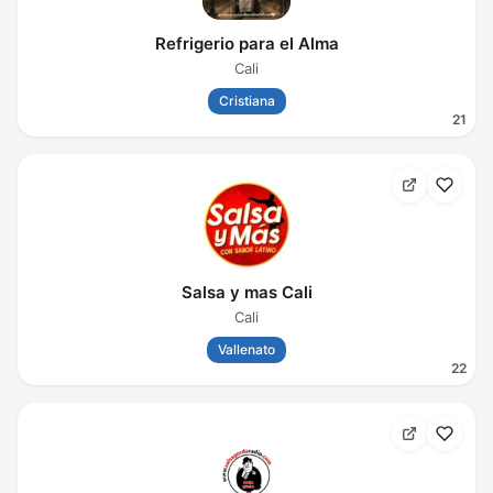
Refrigerio para el Alma
Cali
Cristiana
21
Salsa y mas Cali
Cali
Vallenato
22