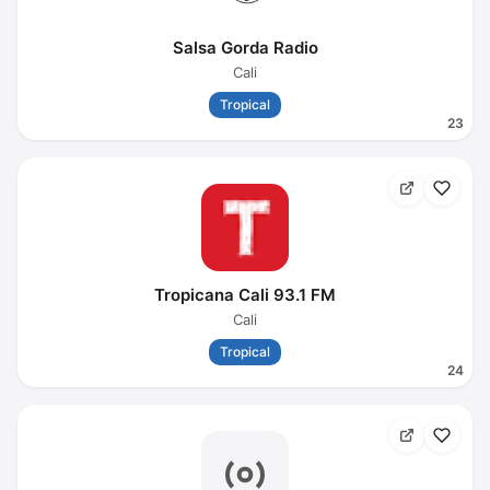
Salsa Gorda Radio
Cali
Tropical
23
Tropicana Cali 93.1 FM
Cali
Tropical
24