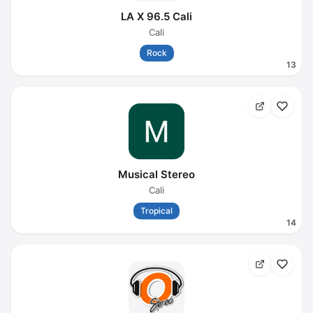
LA X 96.5 Cali
Cali
Rock
13
Musical Stereo
Cali
Tropical
14