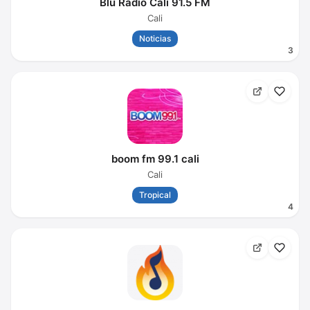
Blu Radio Cali 91.5 FM
Cali
Noticias
3
boom fm 99.1 cali
Cali
Tropical
4