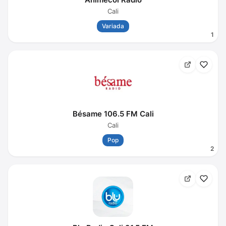
Cali
Variada
1
Bésame 106.5 FM Cali
Cali
Pop
2