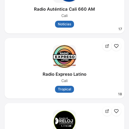
Radio Auténtica Cali 660 AM
Cali
Noticias
17
Radio Expreso Latino
Cali
Tropical
18