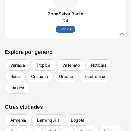
ZonaSalsa Radio
Cali
Tropical
25
Explora por genero
Variada
Tropical
Vallenato
Noticias
Rock
Cristiana
Urbana
Electronica
Clasica
Otras ciudades
Armenia
Barranquilla
Bogota