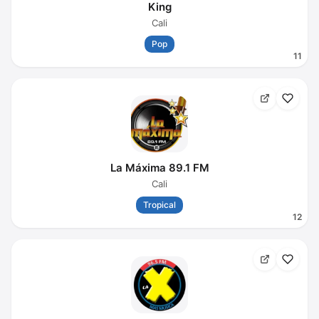
King
Cali
Pop
11
La Máxima 89.1 FM
Cali
Tropical
12