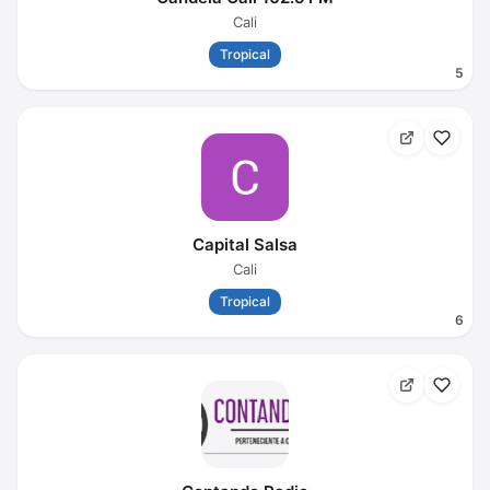
Cali
Tropical
5
Capital Salsa
Cali
Tropical
6