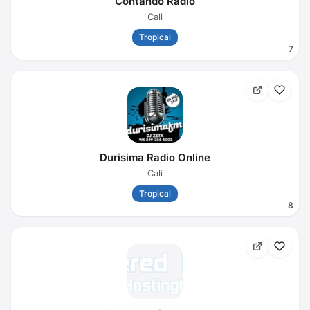
Contando Radio
Cali
Tropical
7
Durisima Radio Online
Cali
Tropical
8