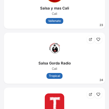
Salsa y mas Cali
Cali
Vallenato
23
Salsa Gorda Radio
Cali
Tropical
24