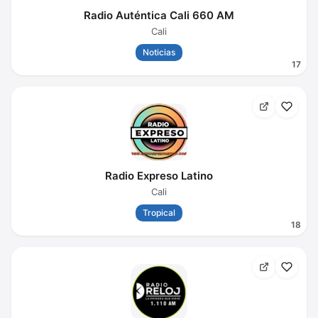
Radio Auténtica Cali 660 AM
Cali
Noticias
17
Radio Expreso Latino
Cali
Tropical
18