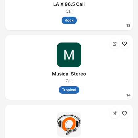
LA X 96.5 Cali
Cali
Rock
13
Musical Stereo
Cali
Tropical
14