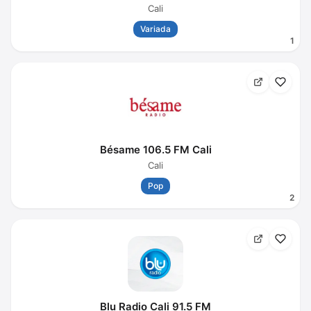
Cali
Variada
1
Bésame 106.5 FM Cali
Cali
Pop
2
Blu Radio Cali 91.5 FM