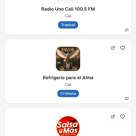
Radio Uno Cali 100.5 FM
Cali
Tropical
21
Refrigerio para el Alma
Cali
Cristiana
22