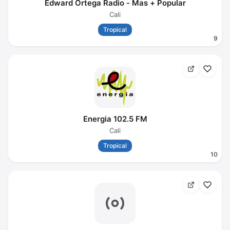
Edward Ortega Radio - Mas + Popular
Cali
Tropical
9
Energia 102.5 FM
Cali
Tropical
10