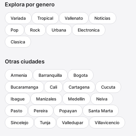
Explora por genero
Variada
Tropical
Vallenato
Noticias
Pop
Rock
Urbana
Electronica
Clasica
Otras ciudades
Armenia
Barranquilla
Bogota
Bucaramanga
Cali
Cartagena
Cucuta
Ibague
Manizales
Medellin
Neiva
Pasto
Pereira
Popayan
Santa Marta
Sincelejo
Tunja
Valledupar
Villavicencio