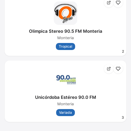
Olimpica Stereo 90.5 FM Monteria
Monteria
Tropical
2
Unicórdoba Estéreo 90.0 FM
Monteria
Variada
3