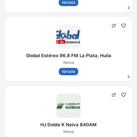
Variada
2
Global Estéreo 96.8 FM La Plata, Huila
Neiva
Variada
3
HJ Doble K Neiva 840AM
Neiva