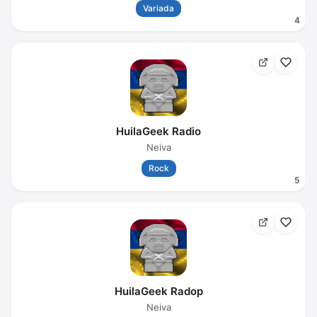
Variada
4
HuilaGeek Radio
Neiva
Rock
5
HuilaGeek Radop
Neiva