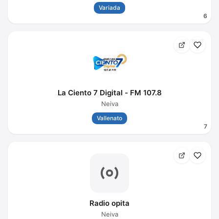
Variada
6
La Ciento 7 Digital - FM 107.8
Neiva
Vallenato
7
Radio opita
Neiva