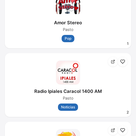
Amor Stereo
Pasto
Pop
1
Radio Ipiales Caracol 1400 AM
Pasto
Noticias
2