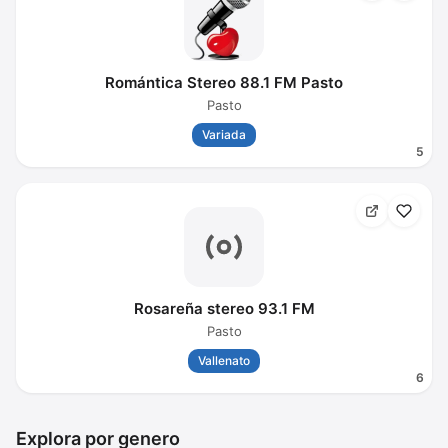
Romántica Stereo 88.1 FM Pasto
Pasto
Variada
5
Rosareña stereo 93.1 FM
Pasto
Vallenato
6
Explora por genero