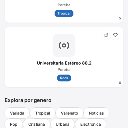
Pereira
Tropical
5
Universitaria Estéreo 88.2
Pereira
Rock
6
Explora por genero
Variada
Tropical
Vallenato
Noticias
Pop
Cristiana
Urbana
Electronica