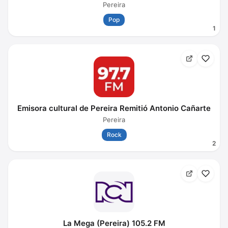
Pereira
Pop
1
Emisora cultural de Pereira Remitió Antonio Cañarte
Pereira
Rock
2
La Mega (Pereira) 105.2 FM