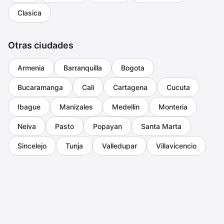
Clasica
Otras ciudades
Armenia
Barranquilla
Bogota
Bucaramanga
Cali
Cartagena
Cucuta
Ibague
Manizales
Medellin
Monteria
Neiva
Pasto
Popayan
Santa Marta
Sincelejo
Tunja
Valledupar
Villavicencio