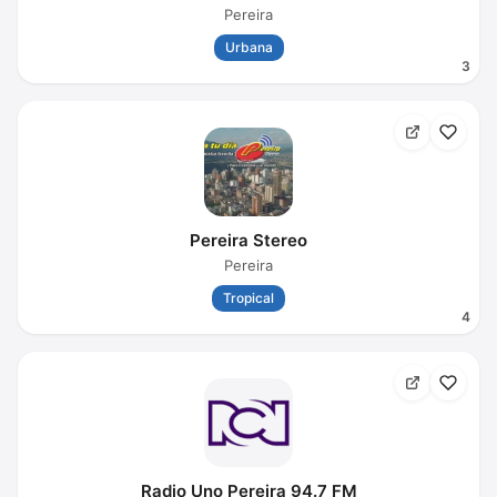
Pereira
Urbana
3
Pereira Stereo
Pereira
Tropical
4
Radio Uno Pereira 94.7 FM