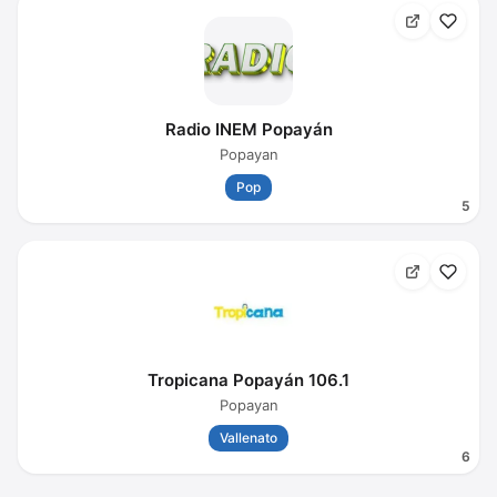
Radio INEM Popayán
Popayan
Pop
5
Tropicana Popayán 106.1
Popayan
Vallenato
6