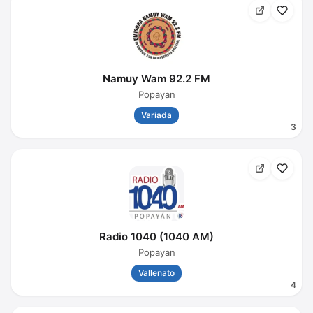
Namuy Wam 92.2 FM
Popayan
Variada
3
Radio 1040 (1040 AM)
Popayan
Vallenato
4