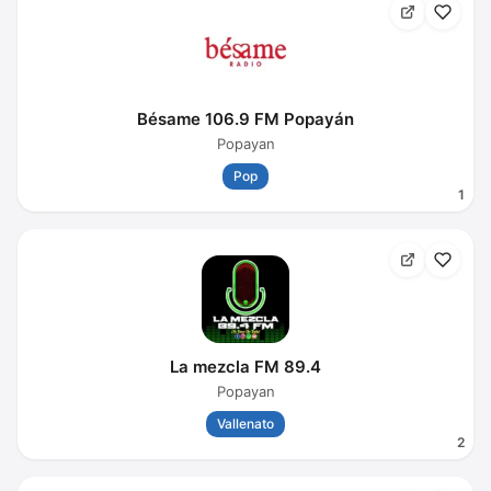
Bésame 106.9 FM Popayán
Popayan
Pop
1
La mezcla FM 89.4
Popayan
Vallenato
2