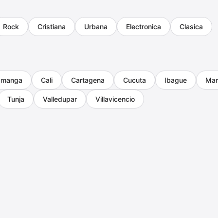
Rock
Cristiana
Urbana
Electronica
Clasica
amanga
Cali
Cartagena
Cucuta
Ibague
Man
Tunja
Valledupar
Villavicencio