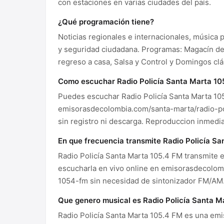
con estaciones en varias ciudades del país.
¿Qué programación tiene?
Noticias regionales e internacionales, música
y seguridad ciudadana. Programas: Magacín de 
regreso a casa, Salsa y Control y Domingos clá
Como escuchar Radio Policía Santa Marta 10
Puedes escuchar Radio Policía Santa Marta 105
emisorasdecolombia.com/santa-marta/radio-pol
sin registro ni descarga. Reproduccion inmedia
En que frecuencia transmite Radio Policía S
Radio Policía Santa Marta 105.4 FM transmite
escucharla en vivo online en emisorasdecolom
1054-fm sin necesidad de sintonizador FM/AM
Que genero musical es Radio Policía Santa M
Radio Policía Santa Marta 105.4 FM es una emi