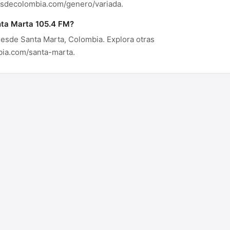
asdecolombia.com/genero/variada.
nta Marta 105.4 FM?
desde Santa Marta, Colombia. Explora otras
ia.com/santa-marta.