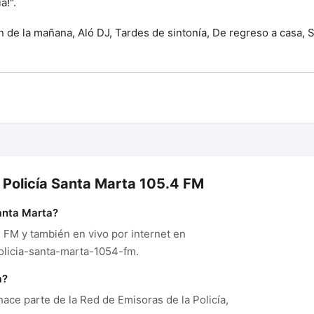
a!".
de la mañana, Aló DJ, Tardes de sintonía, De regreso a casa, S
 Policía Santa Marta 105.4 FM
anta Marta?
4 FM y también en vivo por internet en
licia-santa-marta-1054-fm.
a?
hace parte de la Red de Emisoras de la Policía,