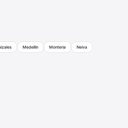
izales
Medellin
Monteria
Neiva