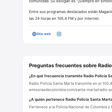
comunidad. Su eslogan es "¡Siempre en sintoní
Entre sus programas destacados están Magacín 
las 24 horas en 105.4 FM y por internet.
Sitio web
Preguntas frecuentes sobre Radio
¿En qué frecuencia transmite Radio Policía S
Radio Policía Santa Marta transmite en el 105.
emisorasdecolombia.com/santa-marta/radio-po
¿A quién pertenece Radio Policía Santa Mart
Pertenece a la Policía Nacional de Colombia y 