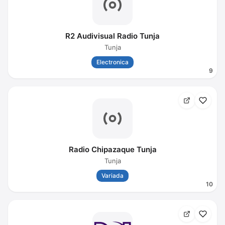
R2 Audivisual Radio Tunja
Tunja
Electronica
9
Radio Chipazaque Tunja
Tunja
Variada
10