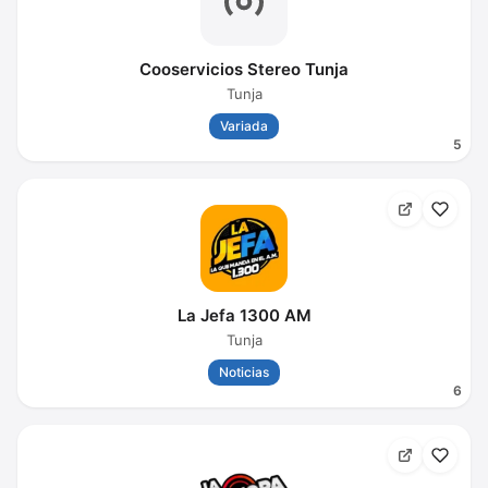
Cooservicios Stereo Tunja
Tunja
Variada
5
La Jefa 1300 AM
Tunja
Noticias
6