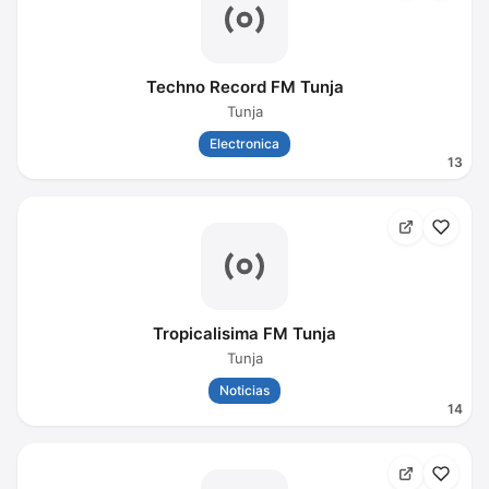
Techno Record FM Tunja
Tunja
Electronica
13
Tropicalisima FM Tunja
Tunja
Noticias
14