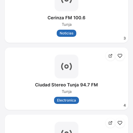
Cerinza FM 100.6
Tunja
Noticias
3
Ciudad Stereo Tunja 94.7 FM
Tunja
Electronica
4