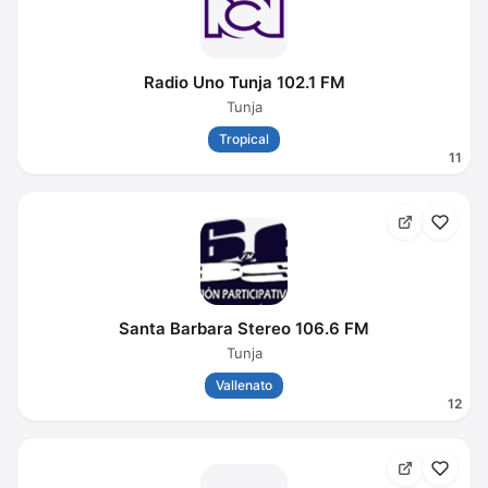
Radio Uno Tunja 102.1 FM
Tunja
Tropical
11
Santa Barbara Stereo 106.6 FM
Tunja
Vallenato
12