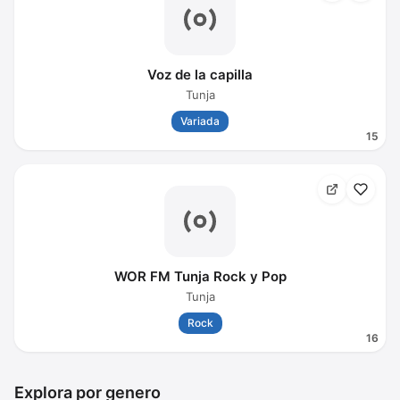
Voz de la capilla
Tunja
Variada
15
WOR FM Tunja Rock y Pop
Tunja
Rock
16
Explora por genero