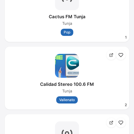
Cactus FM Tunja
Tunja
Pop
1
Calidad Stereo 100.6 FM
Tunja
Vallenato
2