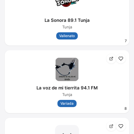
La Sonora 89.1 Tunja
Tunja
Vallenato
7
La voz de mi tierrita 94.1 FM
Tunja
Variada
8