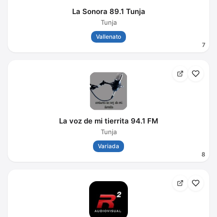
La Sonora 89.1 Tunja
Tunja
Vallenato
7
La voz de mi tierrita 94.1 FM
Tunja
Variada
8