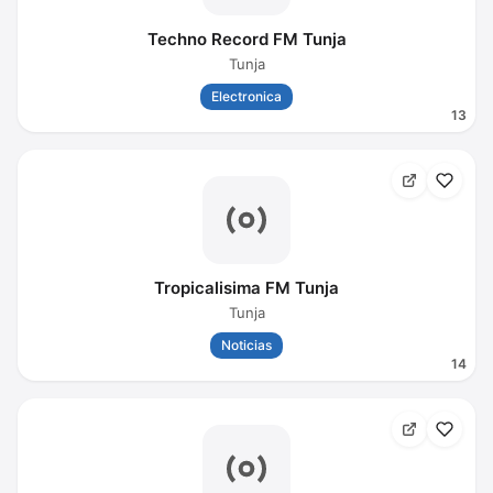
Techno Record FM Tunja
Tunja
Electronica
13
Tropicalisima FM Tunja
Tunja
Noticias
14