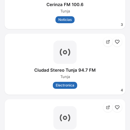
Cerinza FM 100.6
Tunja
Noticias
3
Ciudad Stereo Tunja 94.7 FM
Tunja
Electronica
4