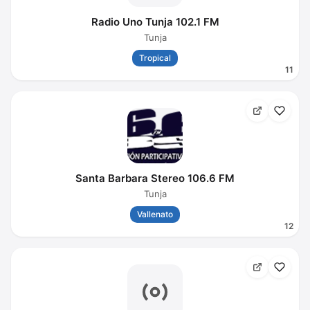
Radio Uno Tunja 102.1 FM
Tunja
Tropical
11
Santa Barbara Stereo 106.6 FM
Tunja
Vallenato
12