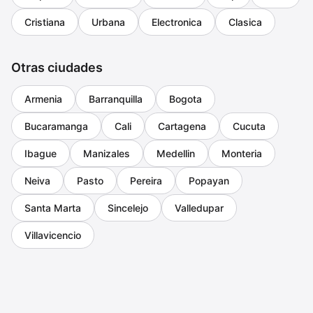
Cristiana
Urbana
Electronica
Clasica
Otras ciudades
Armenia
Barranquilla
Bogota
Bucaramanga
Cali
Cartagena
Cucuta
Ibague
Manizales
Medellin
Monteria
Neiva
Pasto
Pereira
Popayan
Santa Marta
Sincelejo
Valledupar
Villavicencio