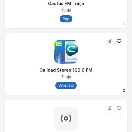
Cactus FM Tunja
Tunja
Pop
1
Calidad Stereo 100.6 FM
Tunja
Vallenato
2