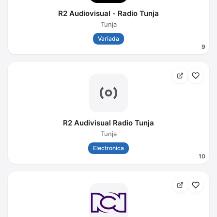
R2 Audiovisual - Radio Tunja
Tunja
Variada
9
R2 Audivisual Radio Tunja
Tunja
Electronica
10