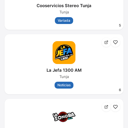
Cooservicios Stereo Tunja
Tunja
Variada
5
La Jefa 1300 AM
Tunja
Noticias
6