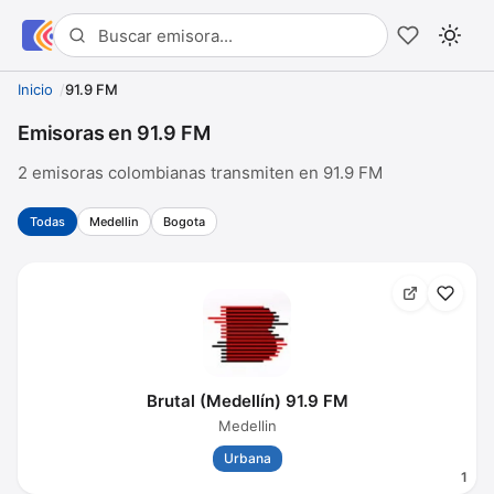
Inicio
91.9 FM
Emisoras en 91.9 FM
2 emisoras colombianas transmiten en 91.9 FM
Todas
Medellin
Bogota
Brutal (Medellín) 91.9 FM
Medellin
Urbana
1