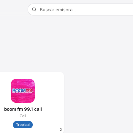
boom fm 99.1 cali
Cali
Tropical
2