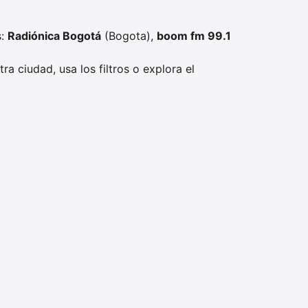
s:
Radiónica Bogotá
(Bogota),
boom fm 99.1
ra ciudad, usa los filtros o explora el