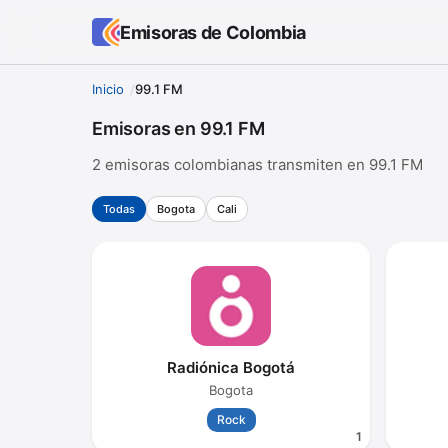
Emisoras de Colombia
Inicio
99.1 FM
Emisoras en 99.1 FM
2 emisoras colombianas transmiten en 99.1 FM
Todas
Bogota
Cali
Radiónica Bogotá
Bogota
Rock
1