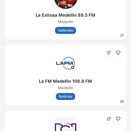
La Exitosa Medellin 89.5 FM
Medellin
Vallenato
21
La FM Medellin 106.9 FM
Medellin
Noticias
22