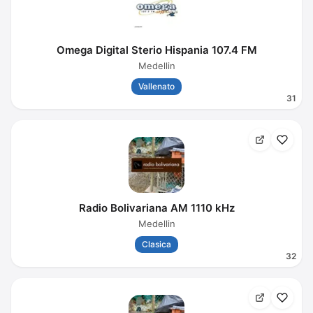
Omega Digital Sterio Hispania 107.4 FM
Medellin
Vallenato
31
Radio Bolivariana AM 1110 kHz
Medellin
Clasica
32