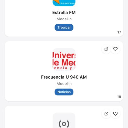
Estrella FM
Medellin
Tropical
17
Frecuencia U 940 AM
Medellin
Noticias
18