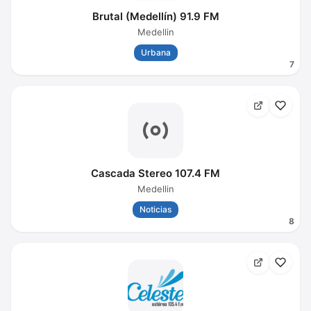
Brutal (Medellín) 91.9 FM
Medellin
Urbana
7
Cascada Stereo 107.4 FM
Medellin
Noticias
8