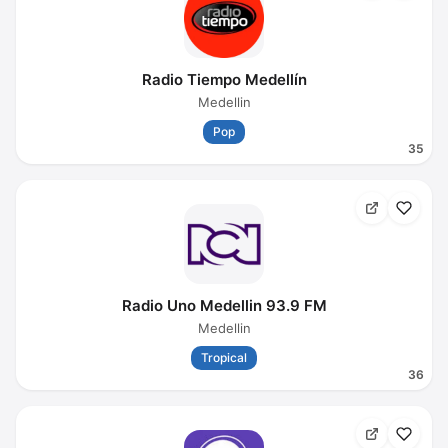
Radio Tiempo Medellín
Medellin
Pop
35
Radio Uno Medellin 93.9 FM
Medellin
Tropical
36