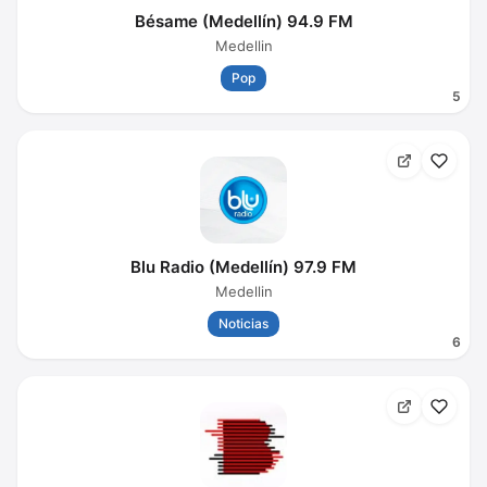
Bésame (Medellín) 94.9 FM
Medellin
Pop
5
Blu Radio (Medellín) 97.9 FM
Medellin
Noticias
6