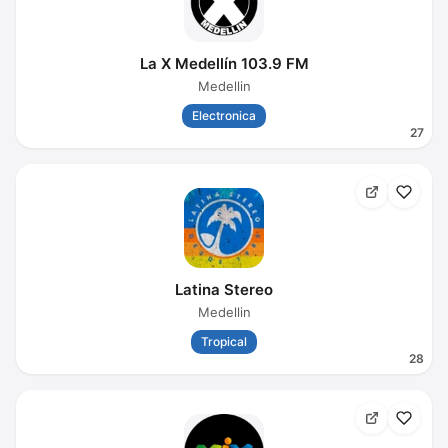
La X Medellín 103.9 FM
Medellin
Electronica
27
Latina Stereo
Medellin
Tropical
28