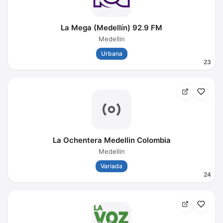
La Mega (Medellín) 92.9 FM
Medellin
Urbana
23
La Ochentera Medellin Colombia
Medellin
Variada
24