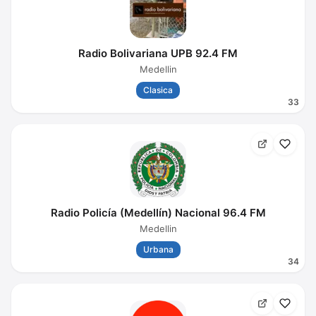
Radio Bolivariana UPB 92.4 FM
Medellin
Clasica
33
Radio Policía (Medellín) Nacional 96.4 FM
Medellin
Urbana
34