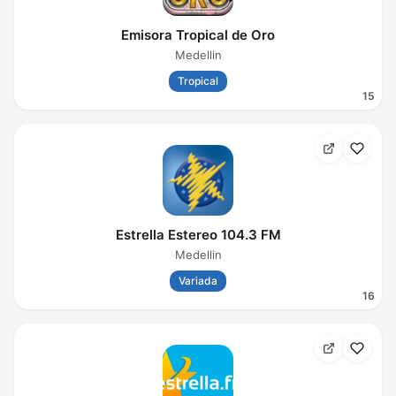
Emisora Tropical de Oro
Medellin
Tropical
15
Estrella Estereo 104.3 FM
Medellin
Variada
16