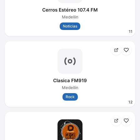
Cerros Estéreo 107.4 FM
Medellin
Noticias
11
Clasica FM919
Medellin
Rock
12