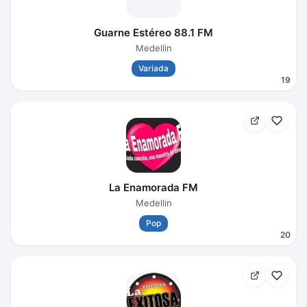
Guarne Estéreo 88.1 FM
Medellin
Variada
19
La Enamorada FM
Medellin
Pop
20