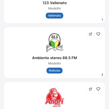
123 Vallenato
Medellin
Vallenato
1
Ambiente stereo 88.5 FM
Medellin
Noticias
2