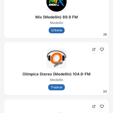
Mix (Medellín) 89.9 FM
Medellin
Urbana
29
Olímpica Stereo (Medellín) 104.9-FM
Medellin
Tropical
30