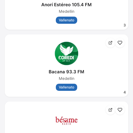
Anorí Estéreo 105.4 FM
Medellin
Vallenato
3
Bacana 93.3 FM
Medellin
Vallenato
4