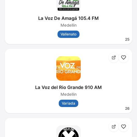
La Voz De Amagá 105.4 FM
Medellin
Vallenato
25
La Voz del Rio Grande 910 AM
Medellin
Variada
26