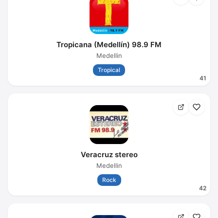
Tropicana (Medellín) 98.9 FM
Medellin
Tropical
41
Veracruz stereo
Medellin
Rock
42