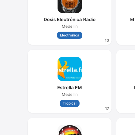
Dosis Electrónica Radio
El
Medellin
Electronica
13
Estrella FM
Medellin
Tropical
17