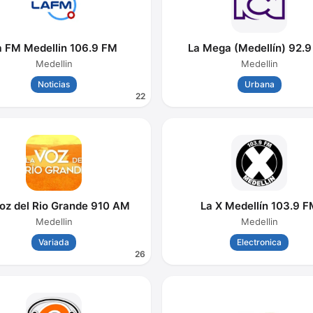
a FM Medellin 106.9 FM
La Mega (Medellín) 92.
Medellin
Medellin
Noticias
Urbana
22
oz del Rio Grande 910 AM
La X Medellín 103.9 F
Medellin
Medellin
Variada
Electronica
26