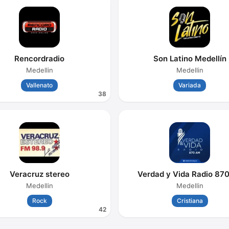
Rencordradio
Son Latino Medellín
Medellin
Medellin
Vallenato
Variada
38
Veracruz stereo
Verdad y Vida Radio 8
Medellin
Medellin
Rock
Cristiana
42