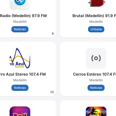
 Radio (Medellín) 97.9 FM
Brutal (Medellín) 91.9 
Medellin
Medellin
Noticias
Urbana
6
rro Azul Stereo 107.4 FM
Cerros Estéreo 107.4 
Medellin
Medellin
Noticias
Noticias
10