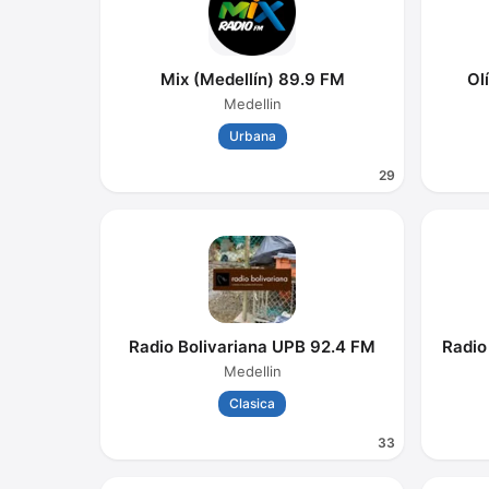
Mix (Medellín) 89.9 FM
Ol
Medellin
Urbana
29
Radio Bolivariana UPB 92.4 FM
Radio
Medellin
Clasica
33