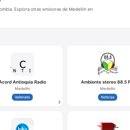
?
ombia. Explora otras emisoras de Medellin en
Acord Antioquia Radio
Ambiente stereo 88.5 
Medellin
Medellin
Vallenato
Noticias
2