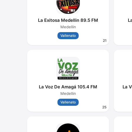
La Exitosa Medellin 89.5 FM
L
Medellin
Vallenato
21
La Voz De Amagá 105.4 FM
La V
Medellin
Vallenato
25