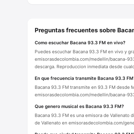
Preguntas frecuentes sobre Baca
Como escuchar Bacana 93.3 FM en vivo?
Puedes escuchar Bacana 93.3 FM en vivo y gra
emisorasdecolombia.com/medellin/bacana-933-f
descarga. Reproduccion inmediata desde cualqu
En que frecuencia transmite Bacana 93.3 FM
Bacana 93.3 FM transmite en 93.3 FM desde Me
emisorasdecolombia.com/medellin/bacana-933
Que genero musical es Bacana 93.3 FM?
Bacana 93.3 FM es una emisora de Vallenato d
de Vallenato en emisorasdecolombia.com/gene