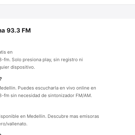
na 93.3 FM
tis en
m. Solo presiona play, sin registro ni
ier dispositivo.
?
dellin. Puedes escucharla en vivo online en
-fm sin necesidad de sintonizador FM/AM.
isponible en Medellin. Descubre mas emisoras
ro/vallenato.