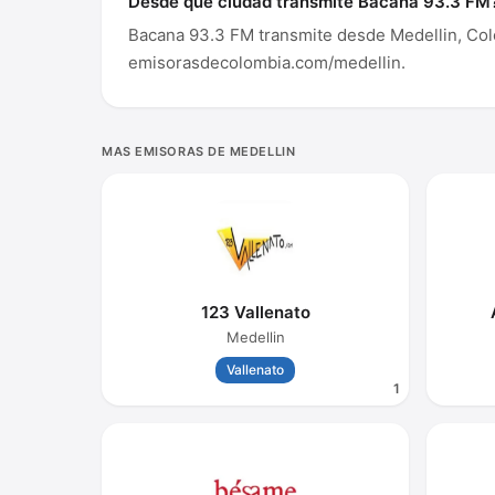
Desde que ciudad transmite Bacana 93.3 FM
Bacana 93.3 FM transmite desde Medellin, Col
emisorasdecolombia.com/medellin.
MAS EMISORAS DE MEDELLIN
123 Vallenato
Medellin
Vallenato
1