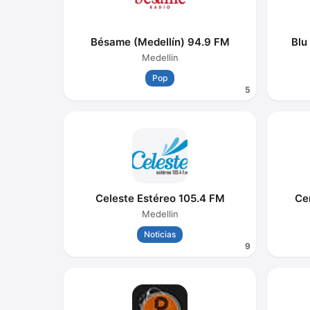
Bésame (Medellín) 94.9 FM
Blu
Medellin
Pop
5
Celeste Estéreo 105.4 FM
Ce
Medellin
Noticias
9