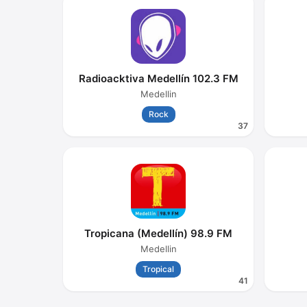
Radioacktiva Medellín 102.3 FM
Medellin
Rock
37
Tropicana (Medellín) 98.9 FM
Medellin
Tropical
41