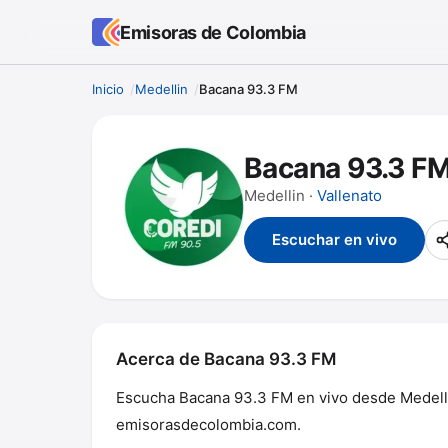
Emisoras de Colombia
Inicio
Medellin
Bacana 93.3 FM
Bacana 93.3 F
Medellin ·
Vallenato
Escuchar en vivo
Acerca de Bacana 93.3 FM
Escucha Bacana 93.3 FM en vivo desde Medellin.
emisorasdecolombia.com.