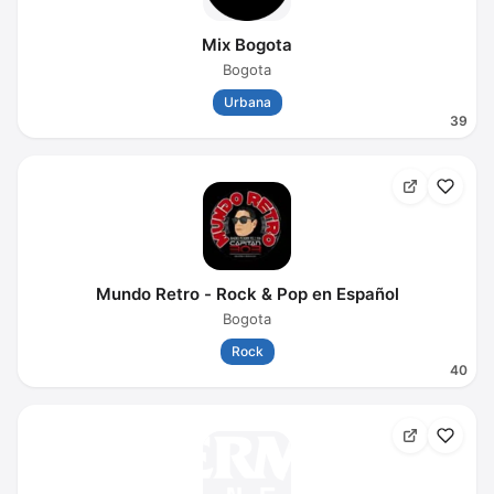
Mix Bogota
Bogota
Urbana
39
Mundo Retro - Rock & Pop en Español
Bogota
Rock
40