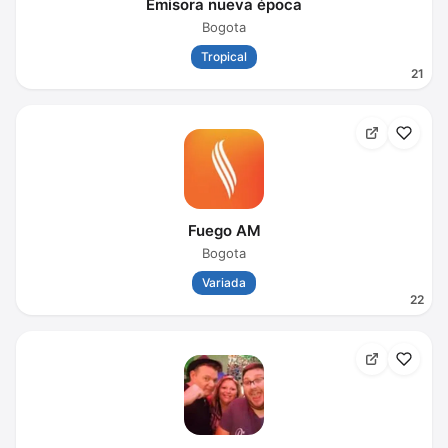
Emisora nueva época
Bogota
Tropical
21
Fuego AM
Bogota
Variada
22