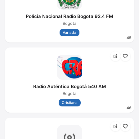
Policia Nacional Radio Bogota 92.4 FM
Bogota
Variada
45
Radio Auténtica Bogotá 540 AM
Bogota
Cristiana
46