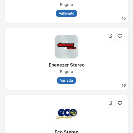
Bogota
Vallenato
15
Ebenezer Stereo
Bogota
Variada
16
Eco Stereo