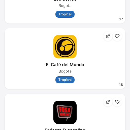
Bogota
Tropical
17
El Café del Mundo
Bogota
Tropical
18