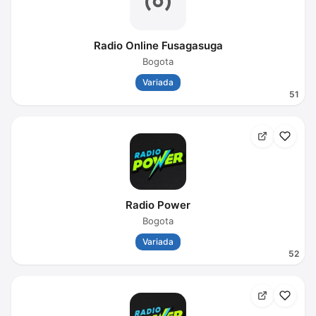
Radio Online Fusagasuga
Bogota
Variada
51
Radio Power
Bogota
Variada
52