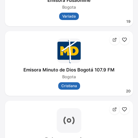
Emisora Fusaonline
Bogota
Variada
19
Emisora Minuto de Dios Bogotá 107.9 FM
Bogota
Cristiana
20