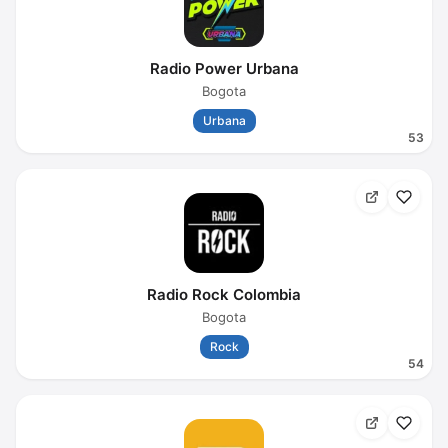
Radio Power Urbana
Bogota
Urbana
53
Radio Rock Colombia
Bogota
Rock
54