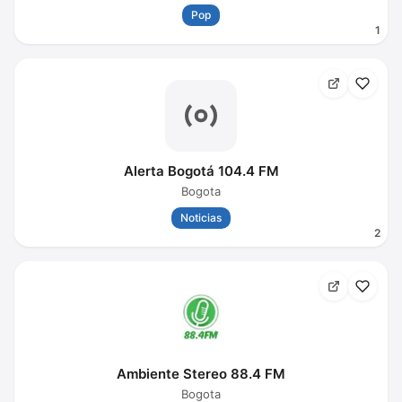
Pop
1
Alerta Bogotá 104.4 FM
Bogota
Noticias
2
Ambiente Stereo 88.4 FM
Bogota