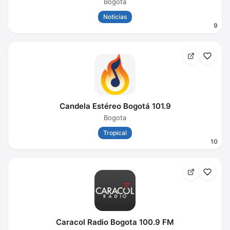
Bogota
Noticias
9
Candela Estéreo Bogotá 101.9
Bogota
Tropical
10
Caracol Radio Bogota 100.9 FM