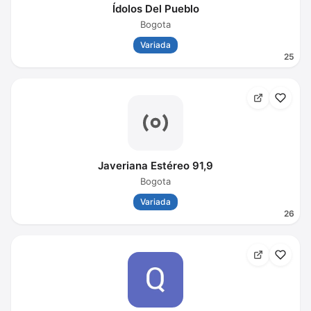
Ídolos Del Pueblo
Bogota
Variada
25
Javeriana Estéreo 91,9
Bogota
Variada
26