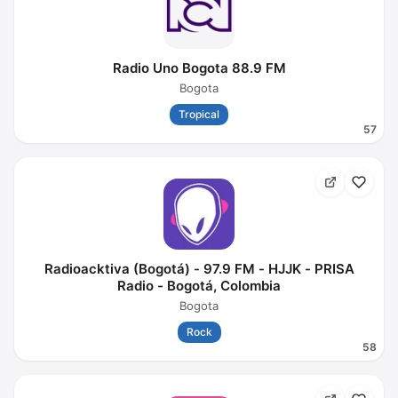
Radio Uno Bogota 88.9 FM
Bogota
Tropical
57
Radioacktiva (Bogotá) - 97.9 FM - HJJK - PRISA
Radio - Bogotá, Colombia
Bogota
Rock
58