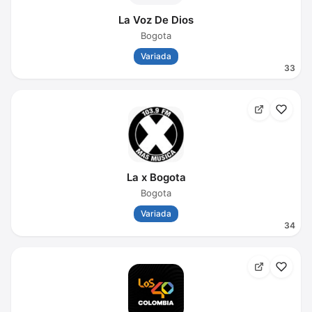
La Voz De Dios
Bogota
Variada
33
La x Bogota
Bogota
Variada
34