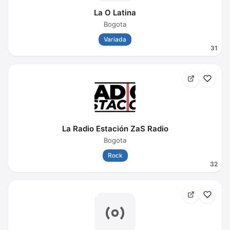
La O Latina
Bogota
Variada
31
La Radio Estación ZaS Radio
Bogota
Rock
32