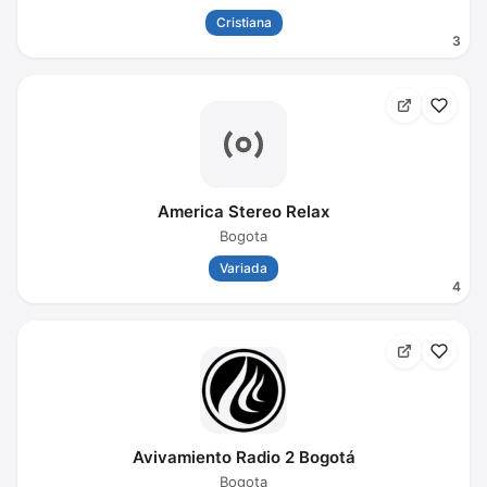
Cristiana
3
America Stereo Relax
Bogota
Variada
4
Avivamiento Radio 2 Bogotá
Bogota