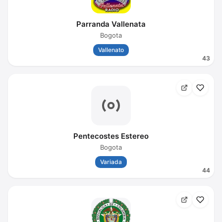
Parranda Vallenata
Bogota
Vallenato
43
Pentecostes Estereo
Bogota
Variada
44