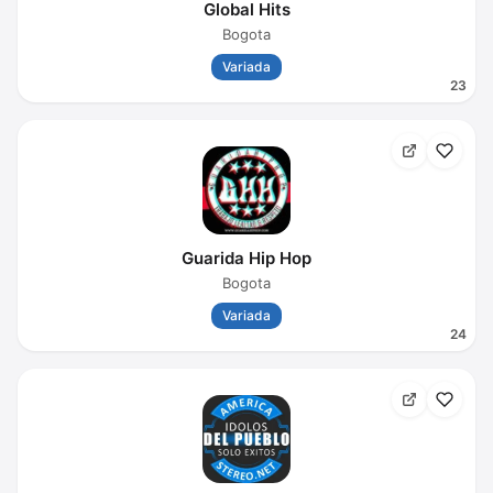
Global Hits
Bogota
Variada
23
Guarida Hip Hop
Bogota
Variada
24