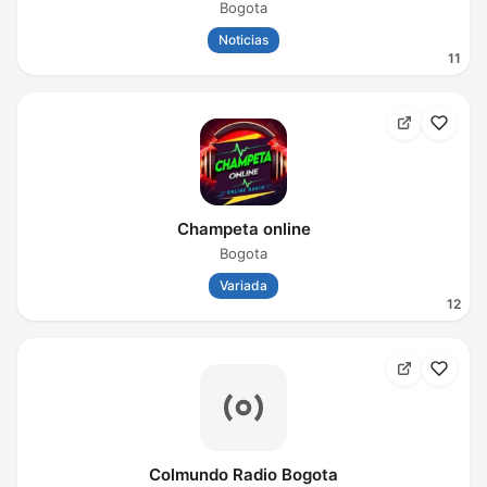
Bogota
Noticias
11
Champeta online
Bogota
Variada
12
Colmundo Radio Bogota