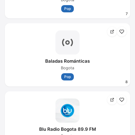
Pop
7
Baladas Románticas
Bogota
Pop
8
Blu Radio Bogota 89.9 FM