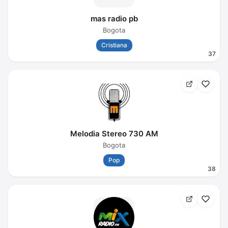
mas radio pb
Bogota
Cristiana
37
Melodia Stereo 730 AM
Bogota
Pop
38