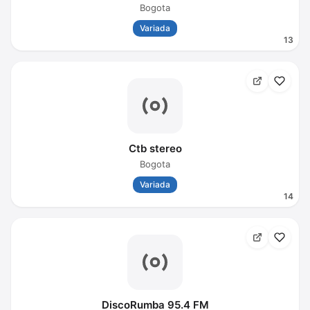
Bogota
Variada
13
Ctb stereo
Bogota
Variada
14
DiscoRumba 95.4 FM