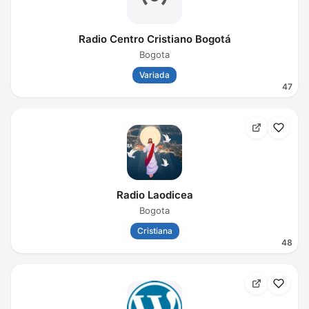
Radio Centro Cristiano Bogotá
Bogota
Variada
47
Radio Laodicea
Bogota
Cristiana
48