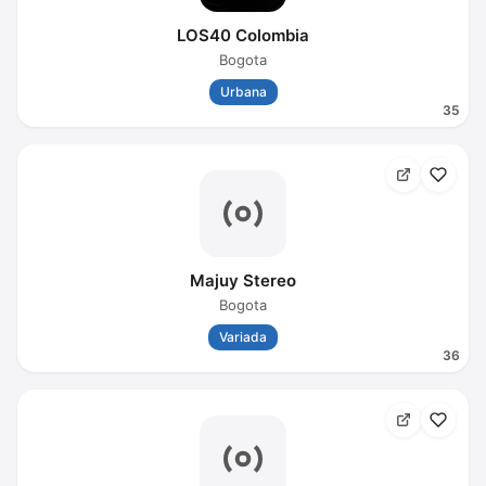
LOS40 Colombia
Bogota
Urbana
35
Majuy Stereo
Bogota
Variada
36