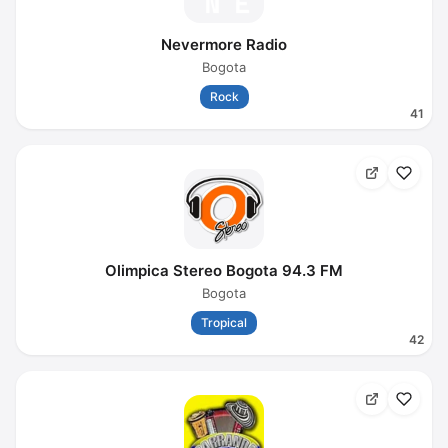
Nevermore Radio
Bogota
Rock
41
Olimpica Stereo Bogota 94.3 FM
Bogota
Tropical
42