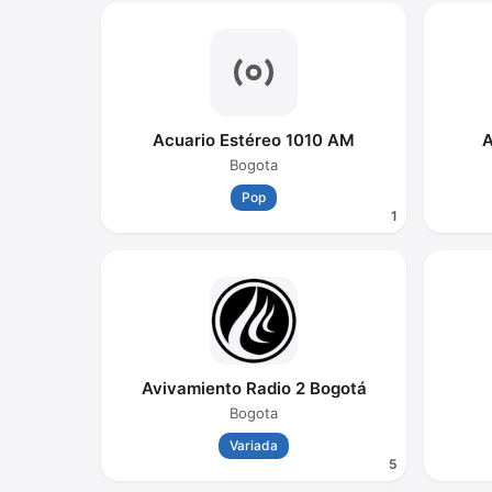
Acuario Estéreo 1010 AM
A
Bogota
Pop
1
Avivamiento Radio 2 Bogotá
Bogota
Variada
5