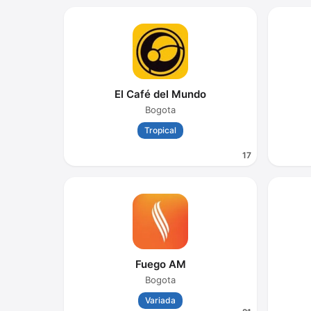
El Café del Mundo
Bogota
Tropical
17
Fuego AM
Bogota
Variada