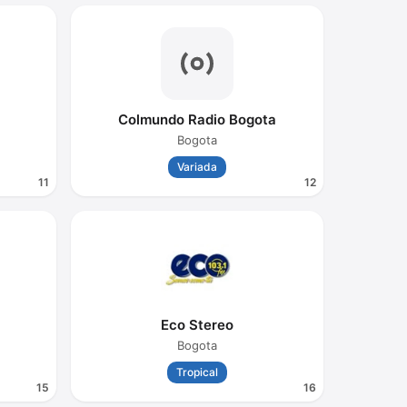
Colmundo Radio Bogota
Bogota
Variada
11
12
Eco Stereo
Bogota
Tropical
15
16