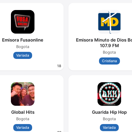
Emisora Fusaonline
Emisora Minuto de Dios B
107.9 FM
Bogota
Bogota
Variada
Cristiana
18
Global Hits
Guarida Hip Hop
Bogota
Bogota
Variada
Variada