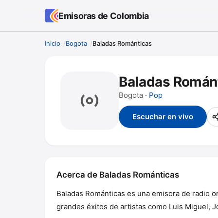
Emisoras de Colombia
Inicio
Bogota
Baladas Románticas
Baladas Román
Bogota ·
Pop
Escuchar en vivo
Acerca de Baladas Románticas
Baladas Románticas es una emisora de radio o
grandes éxitos de artistas como Luis Miguel, J