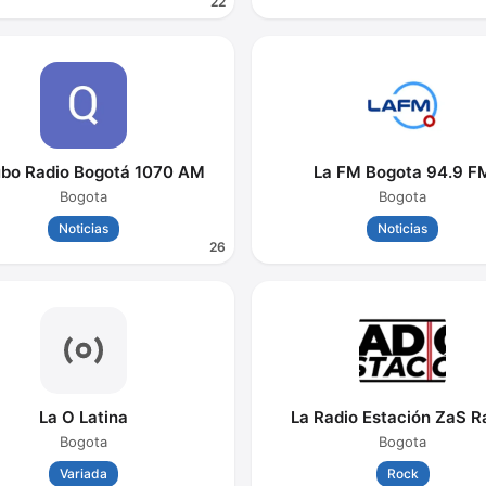
22
bo Radio Bogotá 1070 AM
La FM Bogota 94.9 F
Bogota
Bogota
Noticias
Noticias
26
La O Latina
La Radio Estación ZaS R
Bogota
Bogota
Variada
Rock