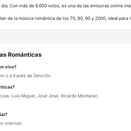
l día. Con más de 6.600 votos, es una de las emisoras online m
tan de la música romántica de los 70, 80, 90 y 2000, ideal para
das Románticas
n vivo?
m o a través de Zeno.fm.
nticas?
ocas: Luis Miguel, José José, Ricardo Montaner,
ial?
r internet.