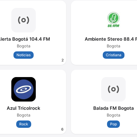
lerta Bogotá 104.4 FM
Ambiente Stereo 88.4
Bogota
Bogota
Noticias
Cristiana
2
Azul Tricolrock
Balada FM Bogota
Bogota
Bogota
Rock
Pop
6