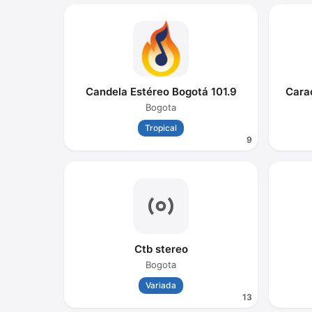
Candela Estéreo Bogotá 101.9
Cara
Bogota
Tropical
9
Ctb stereo
Bogota
Variada
13