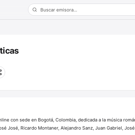
ticas
nline con sede en Bogotá, Colombia, dedicada a la música romá
osé José, Ricardo Montaner, Alejandro Sanz, Juan Gabriel, José 